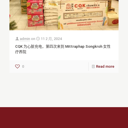
admin
on
11 2 月, 2024
CQK 为心脏充电，第四次来到 Mittraphap Songkroh 女性
疗养院
0
Read more