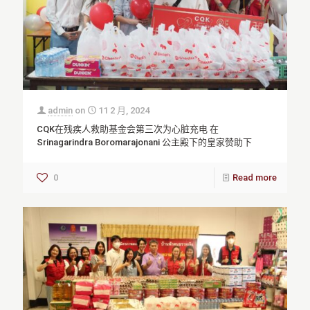
admin
on
11 2 月, 2024
CQK在残疾人救助基金会第三次为心脏充电 在
Srinagarindra Boromarajonani 公主殿下的皇家赞助下
0
Read more