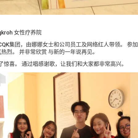
gkroh 女性疗养院
餐厅CQK集团，由娜娜女士和公司员工及网络红人带领。 参
热烈。 并非常欣赏 与新的一年说再见。
和团队准备了惊喜。 通过唱感谢歌，让我们和大家都非常高兴。