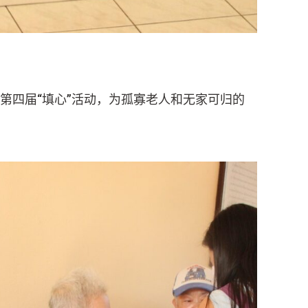
加第四届“填心”活动，为孤寡老人和无家可归的