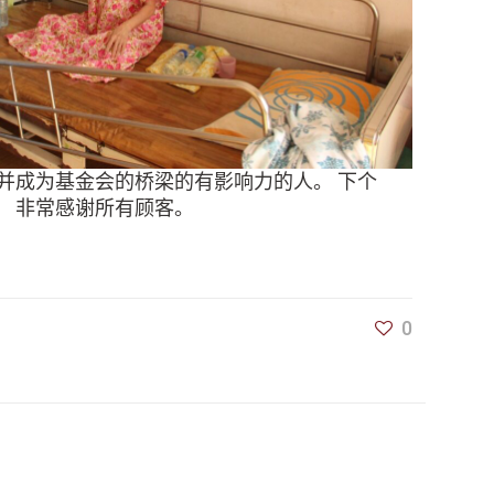
并成为基金会的桥梁的有影响力的人。 下个
。 非常感谢所有顾客。
0