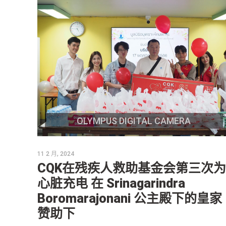
OLYMPUS DIGITAL CAMERA
11 2 月, 2024
CQK在残疾人救助基金会第三次为
心脏充电 在 Srinagarindra
Boromarajonani 公主殿下的皇家
赞助下