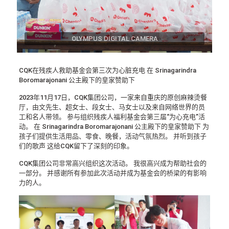
OLYMPUS DIGITAL CAMERA
CQK在残疾人救助基金会第三次为心脏充电 在 Srinagarindra
Boromarajonani 公主殿下的皇家赞助下
2023年11月17日，CQK集团公司，一家来自重庆的原创麻辣烫餐
厅，由文先生、超女士、段女士、马女士以及来自网络世界的员
工和名人带领。 参与组织残疾人福利基金会第三届“为心充电”活
动。 在 Srinagarindra Boromarajonani 公主殿下的皇家赞助下 为
孩子们提供生活用品、零食、晚餐，活动气氛热烈。 并听到孩子
们的歌声 这给CQK留下了深刻的印象。
CQK集团公司非常高兴组织这次活动。 我很高兴成为帮助社会的
一部分。 并感谢所有参加此次活动并成为基金会的桥梁的有影响
力的人。