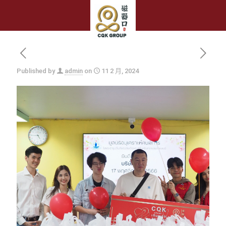
Published by
admin
on
11 2 月, 2024