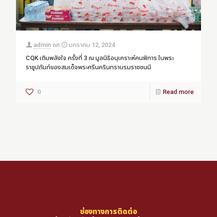
admin
on
มกราคม 12, 2024
CQK เติมพลังใจ ครั้งที่ 3 ณ มูลนิธิอนุเคราะห์คนพิการ ในพระ
ราชูปถัมภ์ของสมเด็จพระศรีนครินทราบรมราชชนนี
0
Read more
ช่องทางการติดต่อ