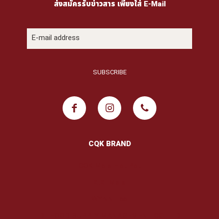
ส่งสมัครรับข่าวสาร เพียงใส่ E-Mail
CQK BRAND
COK Mala Hot Pot
XIXI Mala
WYNN Tea
DT FOOD SUPPLY MANAGEMENT CO.,LTD